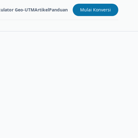
kulator Geo-UTM
Artikel
Panduan
Mulai Konversi