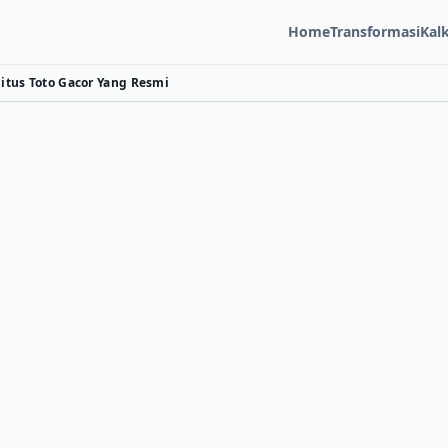
Home
Transformasi
Kal
tus Toto Gacor Yang Resmi