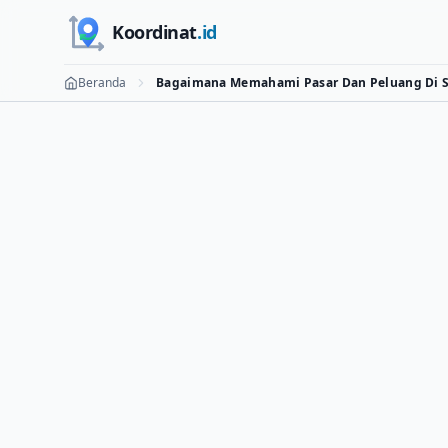
Skip to main content
Koordinat
.id
Beranda
Bagaimana Memahami Pasar Dan Peluang Di Si