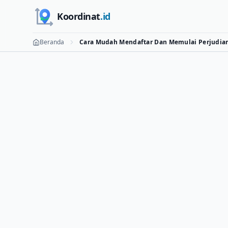
Skip to main content
Koordinat
.id
Beranda
Cara Mudah Mendaftar Dan Memulai Perjudian 