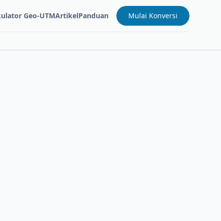
kulator Geo-UTM
Artikel
Panduan
Mulai Konversi