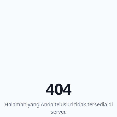
404
Halaman yang Anda telusuri tidak tersedia di
server.