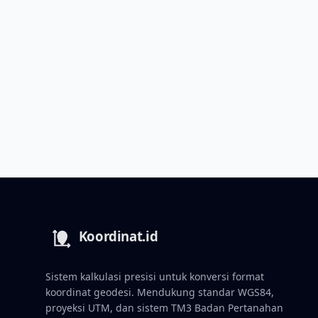
Sistem kalkulasi presisi untuk konversi format
koordinat geodesi. Mendukung standar WGS84,
proyeksi UTM, dan sistem TM3 Badan Pertanahan