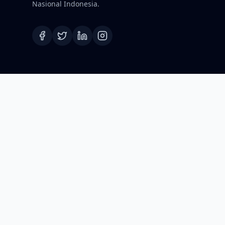
Nasional Indonesia.
©2026 Koordinat.id. Hak Cipta Dilindungi.