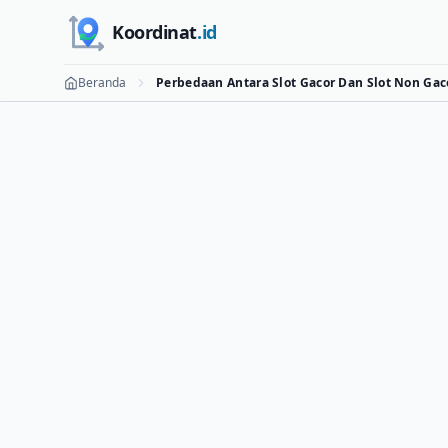
Skip to main content
Koordinat
.id
Beranda
Perbedaan Antara Slot Gacor Dan Slot Non Ga