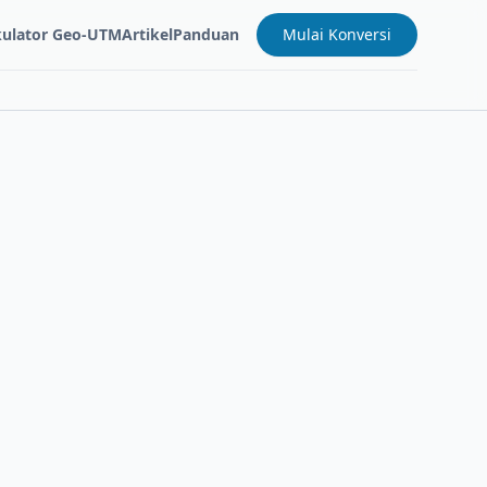
kulator Geo-UTM
Artikel
Panduan
Mulai Konversi