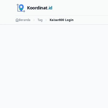
Skip to main content
Koordinat
.id
Beranda
Tag
Kaisar800 Login