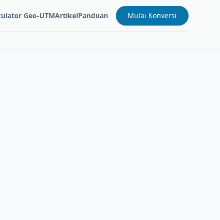
kulator Geo-UTM
Artikel
Panduan
Mulai Konversi