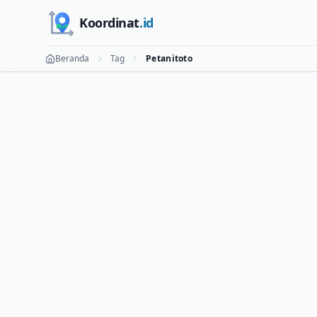
Skip to main content
Koordinat
.id
Beranda
Tag
Petanitoto