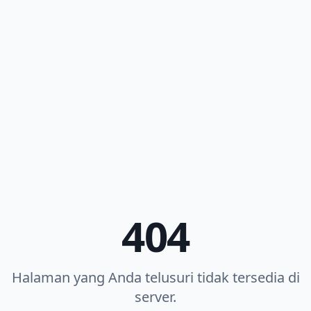
404
Halaman yang Anda telusuri tidak tersedia di
server.