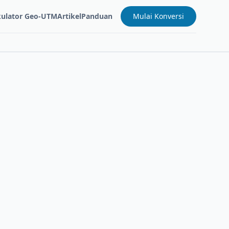
kulator Geo-UTM
Artikel
Panduan
Mulai Konversi