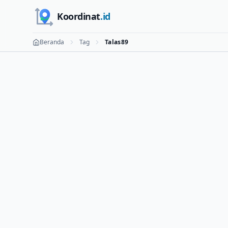
Skip to main content
Koordinat
.id
Beranda
Tag
Talas89